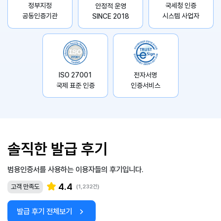
정부지정
국세청 인증
안정적 운영
공동인증기관
시스템 사업자
SINCE 2018
ISO 27001
전자서명
국제 표준 인증
인증서비스
솔직한 발급 후기
범용인증서를 사용하는 이용자들의 후기입니다.
4.4
고객 만족도
(1,232건)
발급 후기 전체보기