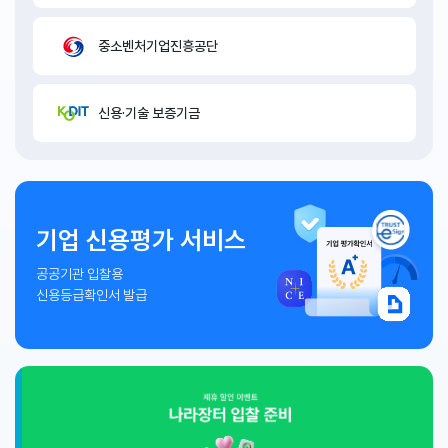
중소벤처기업진흥공단
신용·기술 보증기금
기업 신용평가 서비스
공공기관 입찰용
신용등급확인서 발급