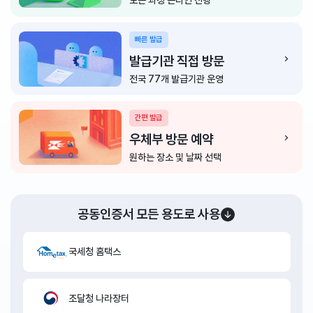
모든 과정 온라인 진행
빠른 발급
발급기관 직접 방문
전국 77개 발급기관 운영
간편 발급
우체부 방문 예약
원하는 장소 및 날짜 선택
공동인증서 모든 용도로 사용
국세청 홈택스
조달청 나라장터