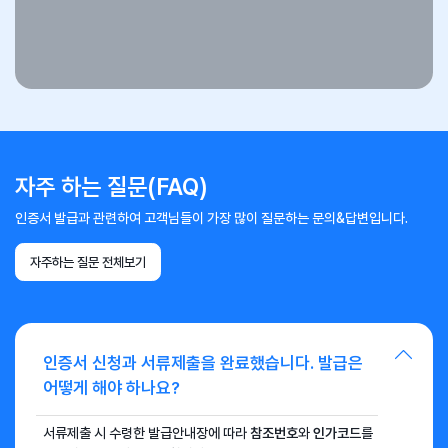
고객님의 사업자번호로 가장 최근에 신청한 내역 1건만 노출됩니다.
여러 번 중복 신청하신 경우 고객지원(
1644-4074
)으로
문의하시기 바랍니다.
자주 하는 질문(FAQ)
인증서 발급과 관련하여 고객님들이 가장 많이 질문하는 문의&답변입니다.
자주하는 질문 전체보기
인증서 신청과 서류제출을 완료했습니다. 발급은
어떻게 해야 하나요?
서류제출 시 수령한 발급안내장에 따라
참조번호
와
인가코드
를