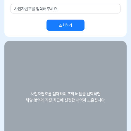
조회하기
인증서 신청내역 확인
신청일자
신청유형
신청자
사업자번호롤 입력하여 조회 버튼을 선택하면
담당자
해당 영역에 가장 최근에 신청한 내역이 노출됩니다.
신원확인방법
인증서
를
신청완료
하셨습니다.
조회하신 신청내역이 맞으면 발급 페이지로 이동해주세요.