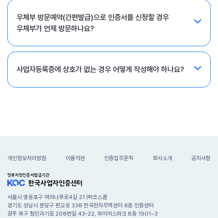
우체부 방문예약(간편발급)으로 인증서를 신청할 경우
우체부가 언제 방문하나요?
사업자등록증에 상호가 없는 경우 어떻게 작성해야 하나요?
개인정보처리방침
이용약관
인증업무준칙
회사소개
공지사항
서울시 영등포구 여의나루로4길 21 ㈜코스콤
경기도 성남시 분당구 판교로 338 한국전자무역센터 6층 인증센터
광주 북구 첨단과기로 208번길 43-22, 와이어스파크 B동 1901~3