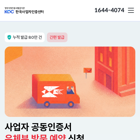
1644-4074
누적 발급 80만 건
간편 발급
사업자 공동인증서
우체부 방문 예약
신청