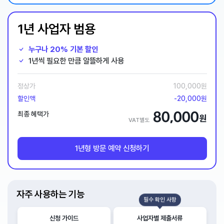
1년 사업자 범용
누구나 20% 기본 할인
1년씩 필요한 만큼 알뜰하게 사용
정상가
100,000원
할인액
-20,000원
80,000
최종 혜택가
원
VAT별도
1년형 방문 예약 신청하기
자주 사용하는 기능
필수 확인 사항
신청 가이드
사업자별 제출서류