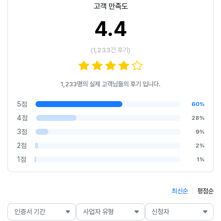
고객 만족도
4.4
(
1,233
건 후기)
1,233
명의 실제 고객님들의 후기 입니다.
5점
60%
4점
28%
3점
9%
2점
2%
1점
1%
최신순
|
평점순