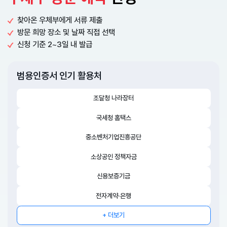
찾아온 우체부에게 서류 제출
방문 희망 장소 및 날짜 직접 선택
신청 기준 2~3일 내 발급
범용인증서 인기 활용처
조달청 나라장터
국세청 홈택스
중소벤처기업진흥공단
소상공인 정책자금
신용보증기금
전자계약·은행
+ 더보기