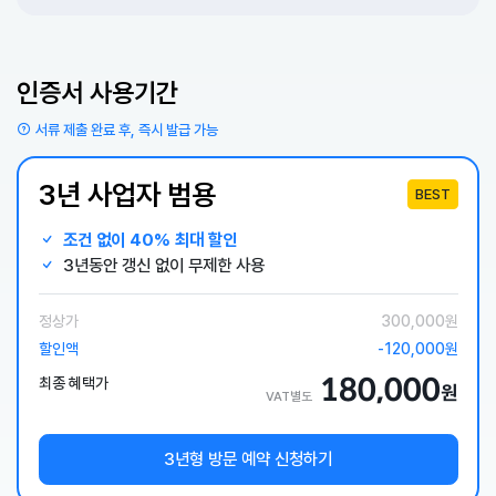
인증서 사용기간
서류 제출 완료 후, 즉시 발급 가능
3년 사업자 범용
BEST
조건 없이 40% 최대 할인
3년동안 갱신 없이 무제한 사용
정상가
300,000원
할인액
-120,000원
180,000
최종 혜택가
원
VAT별도
3년형 방문 예약 신청하기